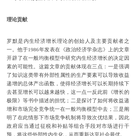
理论贡献
罗默是内生经济增长理论的创始人及主要贡献者之
一。他于
年发表在《政治经济学杂志》上的文章
1986
开辟了在一般均衡模型中研究内生经济增长的决定因
素的可能性。这篇文章的贡献体现在三点：一是强调
了知识这类带有外部性属性的生产要素可以导致收益
递增的总体产出函数，使得经济增长可以长期持续下
去甚至增长可以越来越快，这一点一反此前《增长的
极限》等书中描述的担忧；二是探讨了如何将收益递
增和市场完全竞争统一在一般均衡模型中去；三是阐
明了在此情形下市场竞争机制将导致次优结果，因此
政府应当通过征税和补贴等组合手段对市场进行干
预，将这些外部性内生化，从而重新达至社会最优。