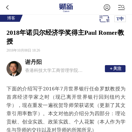
博客
T中
2018年诺贝尔经济学奖得主Paul Romer教
授
2018年10月08日 18:26
谢丹阳
＋关注
＋关注
香港科技大学工商管理学院经济系教授，武汉大学经济与管理学院院长、长江学者
下面的介绍写于2016年7月世界银行任命罗默教授为
首席经济学家之时（现已离开世界银行回到纽约大
学），现在重发一遍祝贺导师荣获诺奖（更新了其文
章引用率数字）。本文对他的介绍分为四部分：理论
贡献、创业实践、政策实践、个人花絮（本人作为学
生与导师的交往以及对导师的所闻所见）